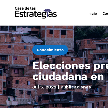
Inicio
Ca
Conocimiento
Elecciones pr
ciudadana en 
Jul 5, 2022
|
Publicaciones