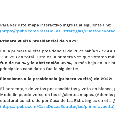
Para ver este mapa interactivo ingresa al siguiente link:
(https://rpubs.com/CasaDeLasEstrategias/PuestodeVotac
Primera vuelta presidencial de 2022:
En la primera vuelta presidencial de 2022 había 1.772.448
1.138.298 en total. Esta es la primera vez que votaron má
fue de 64 % y la abstención 36 %,
la más baja en la his
principales candidatos fue la siguiente:
Elecciones a la presidencia (primera vuelta) de 2022:
El porcentaje de votos por candidatos y voto en blanco,
Medellín puede verse en los siguientes mapas. (Además 
electoral construido por Casa de las Estrategias en el si
(https://rpubs.com/CasaDeLasEstrategias/primeravuelta)