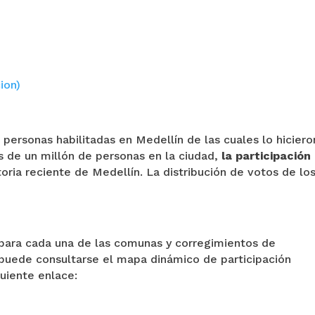
ion)
 personas habilitadas en Medellín de las cuales lo hiciero
s de un millón de personas en la ciudad,
la participación
toria reciente de Medellín. La distribución de votos de lo
 para cada una de las comunas y corregimientos de
puede consultarse el mapa dinámico de participación
guiente enlace: