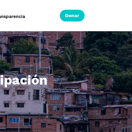
Donar
ansparencia
cipación