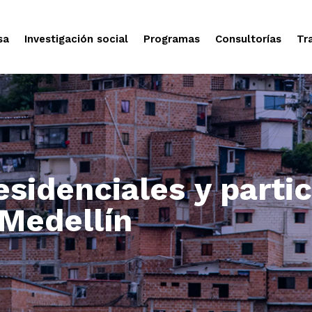
sa
Investigación social
Programas
Consultorías
Tr
esidenciales y parti
Medellín