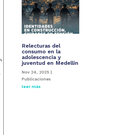
Relecturas del
consumo en la
adolescencia y
n
juventud en Medellín
Nov 24, 2025
|
s
Publicaciones
leer más