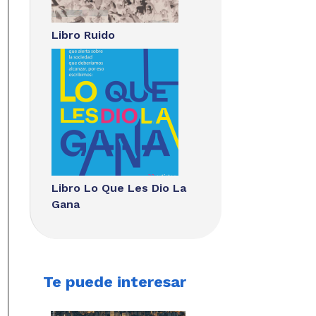
Libro Ruido
Libro Lo Que Les Dio La
Gana
Te puede interesar