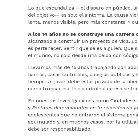
Lo que escandaliza —el disparo en público, la
del objetivo— es solo el síntoma. La causa vi
lenta, menos visible, pero más constante. Y qu
A los 14 años no se construye una carrera 
alcanzado a construir un proyecto de vida. Lo
es pertenecer. Sentir que se es alguien. Que s
el mundo, no solo desde una celda con código
Llevamos más de 15 años trabajando con adol
barrios, casas culturales, colegios públicos
tiempo un joven debe estar privado de la liber
cómo truncar ese inicio criminal de eso se tr
En nuestras investigaciones como Ciudades s
y
Factores determinantes en la reincidencia j
adolescentes que no entraron al sistema pen
acumulado y, en muchos casos, por la utiliza
debe ser responsabilizado.