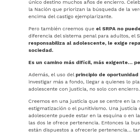
único destino muchos años de encierro. Celeb
la Nación que priorizan la búsqueda de la ve
encima del castigo ejemplarizante.
Pero también creemos que
el SRPA no puede
diferencia del sistema penal para adultos, el 
responsabiliza al adolescente, le exige rep
sociedad.
Es un camino más difícil, más exigente… p
Además, el uso del
principio de oportunidad
investigar más a fondo, llegar a quienes lo pl
adolescente con justicia, no solo con encierro.
Creemos en una justicia que se centre en la r
estigmatización o el punitivismo. Una justicia
adolescente puede estar en la esquina o en 
las dos le ofrece pertenencia. Entonces la bu
están dispuestos a ofrecerle pertenencia… ta