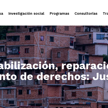
sa
Investigación social
Programas
Consultorías
Tr
bilización, reparaci
nto de derechos: Jus