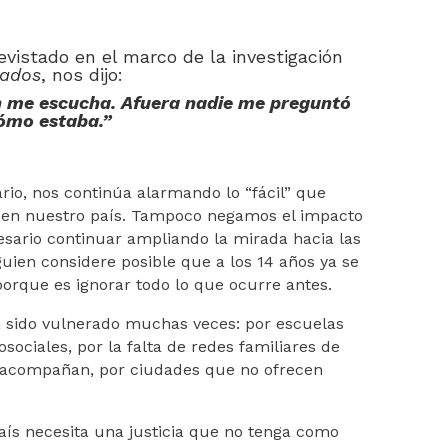
evistado en el marco de la investigación
lados
, nos dijo:
n me escucha. Afuera nadie me preguntó
ómo estaba.”
rio, nos continúa alarmando lo “fácil” que
na en nuestro país. Tampoco negamos el impacto
esario continuar ampliando la mirada hacia las
uien considere posible que a los 14 años ya se
porque es ignorar todo lo que ocurre antes.
a sido vulnerado muchas veces: por escuelas
ociales, por la falta de redes familiares de
o acompañan, por ciudades que no ofrecen
ís necesita una justicia que no tenga como