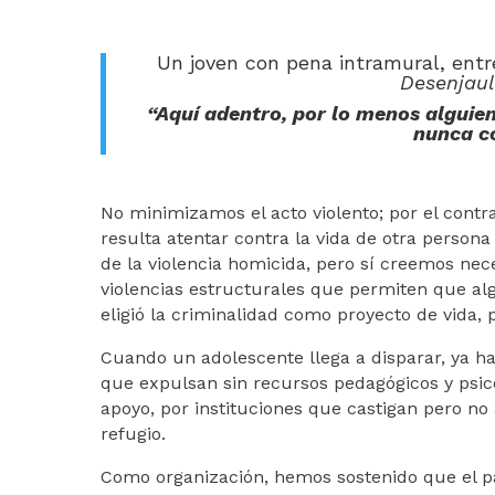
Un joven con pena intramural, entr
Desenjau
“Aquí adentro, por lo menos alguie
nunca c
No minimizamos el acto violento; por el contra
resulta atentar contra la vida de otra perso
de la violencia homicida, pero sí creemos nec
violencias estructurales que permiten que alg
eligió la criminalidad como proyecto de vida, 
Cuando un adolescente llega a disparar, ya h
que expulsan sin recursos pedagógicos y psicos
apoyo, por instituciones que castigan pero n
refugio.
Como organización, hemos sostenido que el pa