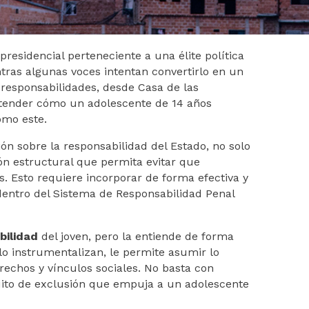
residencial perteneciente a una élite política
ntras algunas voces intentan convertirlo en un
 responsabilidades, desde Casa de las
tender cómo un adolescente de 14 años
omo este.
n sobre la responsabilidad del Estado, no solo
ión estructural que permita evitar que
. Esto requiere incorporar de forma efectiva y
 dentro del Sistema de Responsabilidad Penal
bilidad
del joven, pero la entiende de forma
 lo instrumentalizan, le permite asumir lo
rechos y vínculos sociales. No basta con
rcuito de exclusión que empuja a un adolescente