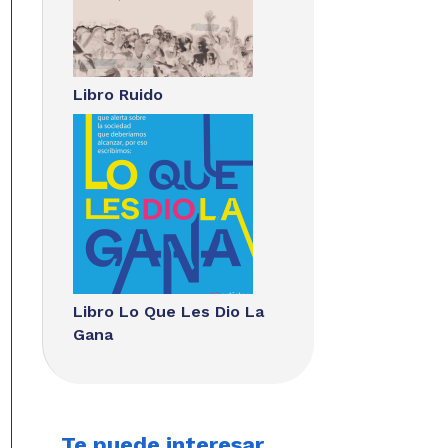
Libro Ruido
Libro Lo Que Les Dio La
Gana
Te puede interesar