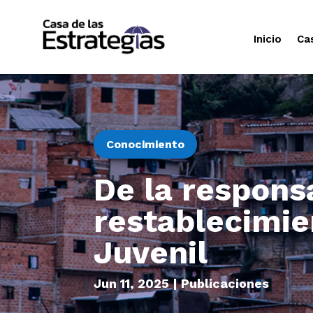
Inicio
Ca
Conocimiento
De la responsa
restablecimie
Juvenil
Jun 11, 2025
|
Publicaciones