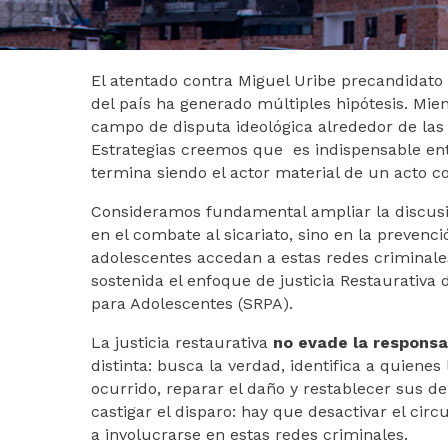
El atentado contra Miguel Uribe precandidato p
del país ha generado múltiples hipótesis. Mie
campo de disputa ideológica alrededor de las
Estrategias creemos que es indispensable en
termina siendo el actor material de un acto c
Consideramos fundamental ampliar la discusió
en el combate al sicariato, sino en la prevenc
adolescentes accedan a estas redes criminales
sostenida el enfoque de justicia Restaurativa
para Adolescentes (SRPA).
La justicia restaurativa
no evade la responsa
distinta: busca la verdad, identifica a quienes
ocurrido, reparar el daño y restablecer sus de
castigar el disparo: hay que desactivar el ci
a involucrarse en estas redes criminales.