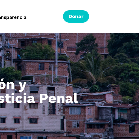
Donar
ansparencia
ón y
ticia Penal