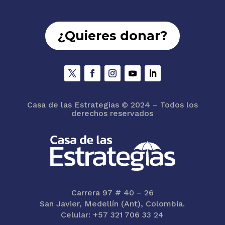
¿Quieres donar?
Casa de las Estrategias
© 2024 – Todos los
derechos reservados
Carrera 97 # 40 – 26
San Javier, Medellín (Ant), Colombia.
Celular: +57 321 706 33 24