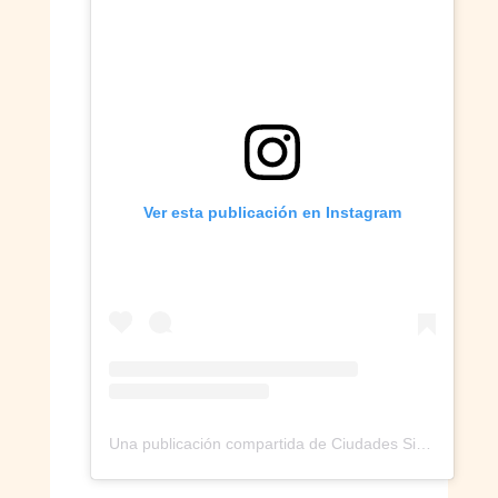
Ver esta publicación en Instagram
Una publicación compartida de Ciudades Sin Borde (@ciudades_sinborde)