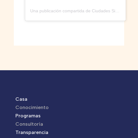
Una publicación compartida de Ciudades Sin Borde (@ciudades_sinborde)
Casa
Conocimiento
Programas
Consultoría
Transparencia