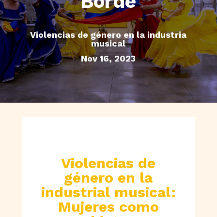
Borde
Violencias de género en la industria
musical
Nov 16, 2023
Violencias de
género en la
industrial musical:
Mujeres como