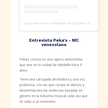
Una publicación compartida de Ciudades Sin Borde (@ciudades_sinborde)
Entrevista Peka's - MC
venezolana
Peka’s Leroux es una rapera venezolana
que vive en la ciudad de Medellín hace 9
años.
Tiene una carcajada arrolladora y una voz
poderosa, con las que rompe el silencio y
desenmascara las violencias basadas en
género en la industria músical cada vez que
se sube a un escenario.