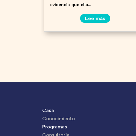
evidencia que ella...
Lee más
Casa
Conocimiento
Programas
Consultoría