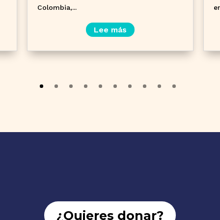
Colombia,...
e
Lee más
¿Quieres donar?