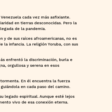
 Venezuela cada vez más asfixiante.
iaridad en tierras desconocidas. Pero la
 llegada de la pandemia.
ión y de sus raíces afroamericanas, no es
e la infancia. La religión Yoruba, con sus
ás enfrentó la discriminación, burla e
na, orgullosa y serena en esos
 tormenta. En él encuentra la fuerza
, guiándola en cada paso del camino.
su legado espiritual. Aunque esté lejos
stamento vivo de esa conexión eterna.