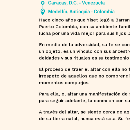
Hace cinco años que Yiset legó a Barra
Puerto Colombia, con su ambiente famili
lucha por una vida mejor para sus hijos 
En medio de la adversidad, su fe se convi
un objeto, es un vínculo con sus ancestro
deidades y sus rituales es su testimonio
El proceso de traer el altar con ella no
irrespeto de aquellos que no comprendí
momentos complejos.
Para ella, el altar una manifestación de
para seguir adelante, la conexión con s
A través del altar, se siente cerca de a
de su tierra natal, nunca está sola. Su f