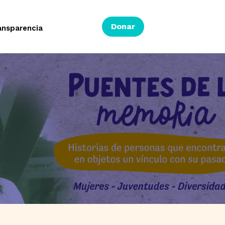
Donar
ansparencia