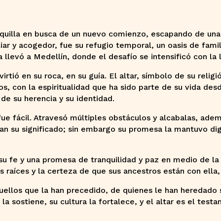
nquilla en busca de un nuevo comienzo, escapando de una
ar y acogedor, fue su refugio temporal, un oasis de famil
la llevó a Medellín, donde el desafío se intensificó con la
rtió en su roca, en su guía. El altar, símbolo de su relig
s, con la espiritualidad que ha sido parte de su vida desd
 de su herencia y su identidad.
 fue fácil. Atravesó múltiples obstáculos y alcabalas, adem
an su significado; sin embargo su promesa la mantuvo dig
 su fe y una promesa de tranquilidad y paz en medio de la
us raíces y la certeza de que sus ancestros están con ella
quellos que la han precedido, de quienes le han heredado 
e la sostiene, su cultura la fortalece, y el altar es el te