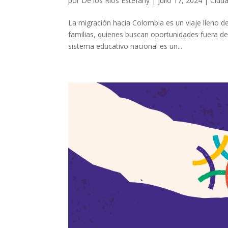
por
De los Ríos Estefany
|
julio 17, 2024
|
Ciud
La migración hacia Colombia es un viaje lleno de
familias, quienes buscan oportunidades fuera de
sistema educativo nacional es un...