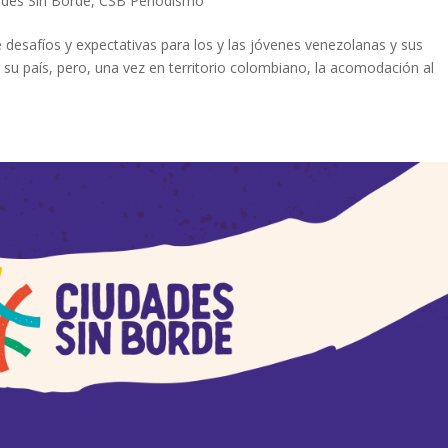
ades Sin Borde
,
CSB Periodismo
 desafíos y expectativas para los y las jóvenes venezolanas y sus
 su país, pero, una vez en territorio colombiano, la acomodación al