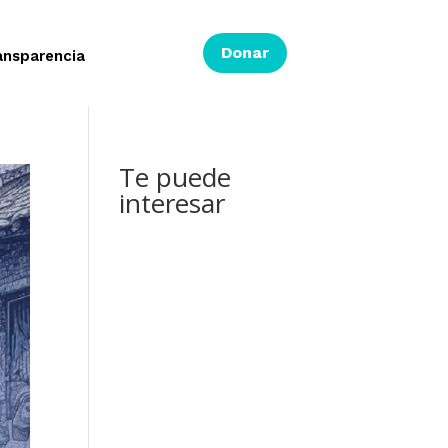
Donar
ansparencia
Te puede
interesar